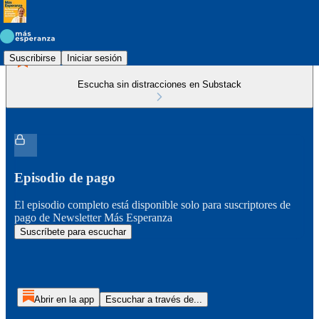
Suscribirse
Iniciar sesión
Escucha sin distracciones en Substack
Episodio de pago
El episodio completo está disponible solo para suscriptores de
pago de Newsletter Más Esperanza
Suscríbete para escuchar
Abrir en la app
Escuchar a través de...