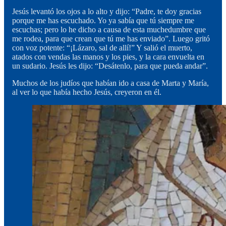
Jesús levantó los ojos a lo alto y dijo: “Padre, te doy gracias
porque me has escuchado. Yo ya sabía que tú siempre me
escuchas; pero lo he dicho a causa de esta muchedumbre que
me rodea, para que crean que tú me has enviado”. Luego gritó
con voz potente: “¡Lázaro, sal de allí!” Y salió el muerto,
atados con vendas las manos y los pies, y la cara envuelta en
un sudario. Jesús les dijo: “Desátenlo, para que pueda andar”.
Muchos de los judíos que habían ido a casa de Marta y María,
al ver lo que había hecho Jesús, creyeron en él.