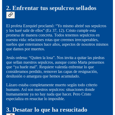
2. Enfrentar tus sepulcros sellados
El profeta Ezequiel proclamó: “Yo mismo abriré sus sepulcros
y los haré salir de ellos” (Ez 37, 12). Cristo cumple esta
promesa de manera concreta. Todos tenemos sepulcros en
nuestra vida: relaciones rotas que creemos irrecuperables,
sueños que enterramos hace años, aspectos de nosotros mismos
que damos por muertos.
Jesús ordena: “Quiten la losa”. Nos invita a quitar las piedras
que sellan nuestros sepulcros, aunque como Marta pensemos
que “ya huele mal”. Requiere valentía enfrentar lo que
consideramos perdido, remover las capas de resignación,
desilusión o amargura que hemos acumulado.
Lázaro estaba completamente muerto según todo criterio
humano. Así son nuestros sepulcros: situaciones donde
humanamente ya no hay nada que hacer. Pero Cristo
especializa en resucitar lo imposible.
3. Desatar lo que ha resucitado