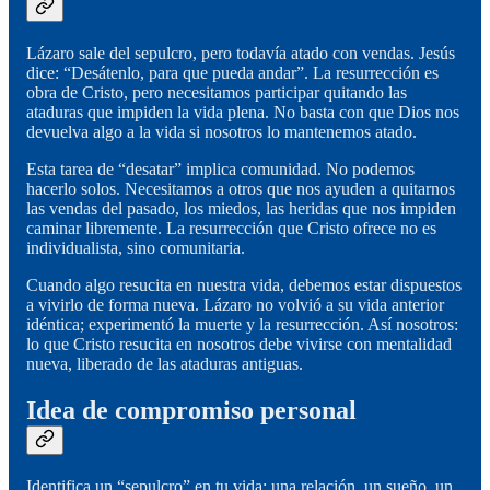
Lázaro sale del sepulcro, pero todavía atado con vendas. Jesús
dice: “Desátenlo, para que pueda andar”. La resurrección es
obra de Cristo, pero necesitamos participar quitando las
ataduras que impiden la vida plena. No basta con que Dios nos
devuelva algo a la vida si nosotros lo mantenemos atado.
Esta tarea de “desatar” implica comunidad. No podemos
hacerlo solos. Necesitamos a otros que nos ayuden a quitarnos
las vendas del pasado, los miedos, las heridas que nos impiden
caminar libremente. La resurrección que Cristo ofrece no es
individualista, sino comunitaria.
Cuando algo resucita en nuestra vida, debemos estar dispuestos
a vivirlo de forma nueva. Lázaro no volvió a su vida anterior
idéntica; experimentó la muerte y la resurrección. Así nosotros:
lo que Cristo resucita en nosotros debe vivirse con mentalidad
nueva, liberado de las ataduras antiguas.
Idea de compromiso personal
Identifica un “sepulcro” en tu vida: una relación, un sueño, un