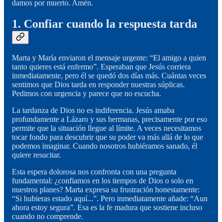
damos por muerto. Amén.
1. Confiar cuando la respuesta tarda
Marta y María enviaron el mensaje urgente: “El amigo a quien
tanto quieres está enfermo”. Esperaban que Jesús corriera
inmediatamente, pero él se quedó dos días más. Cuántas veces
sentimos que Dios tarda en responder nuestras súplicas.
Pedimos con urgencia y parece que no escucha.
La tardanza de Dios no es indiferencia. Jesús amaba
profundamente a Lázaro y sus hermanas, precisamente por eso
permite que la situación llegue al límite. A veces necesitamos
tocar fondo para descubrir que su poder va más allá de lo que
podemos imaginar. Cuando nosotros hubiéramos sanado, él
quiere resucitar.
Esta espera dolorosa nos confronta con una pregunta
fundamental: ¿confiamos en los tiempos de Dios o solo en
nuestros planes? Marta expresa su frustración honestamente:
“Si hubieras estado aquí...”. Pero inmediatamente añade: “Aun
ahora estoy segura”. Esa es la fe madura que sostiene incluso
cuando no comprende.