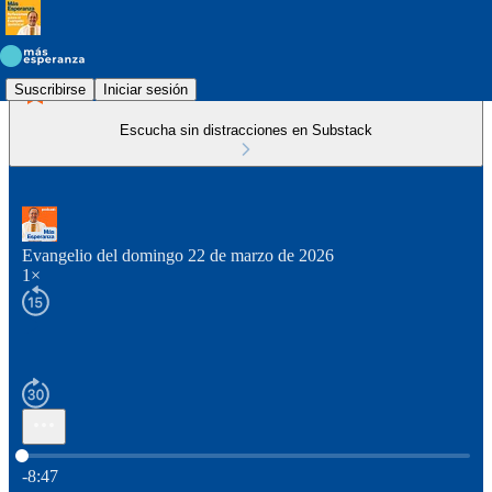
Suscribirse
Iniciar sesión
Escucha sin distracciones en Substack
Evangelio del domingo 22 de marzo de 2026
1×
Hora actual: 0:00 / Tiempo total: -8:47
-8:47