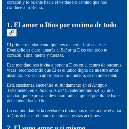
corazón y lo oriente hacia el verdadero camino que nos
conduce a tu Reino.
1. El amor a Dios por encima de todo
El primer mandamiento que nos recuerda Jesús en este
Evangelio es claro: amarás al Señor tu Dios con todo tu
corazón, alma, mente y fuerzas.
Este mandato nos invita a poner a Dios en el centro de nuestras
vidas, reconociendo que Él es el único digno de nuestro amor
absoluto. No es un amor parcial ni limitado, es un amor total.
Esta enseñanza encuentra su fundamento en el Antiguo
Testamento, en el
Shema Israel
(Deuteronomio 6,4-5), una
oración que expresa la devoción radical que el pueblo de Israel
debía tener hacia Dios.
La continuidad de la revelación divina nos muestra que el amor
a Dios debe ser el motor de todas nuestras acciones.
2. El sano amor a ti mismo