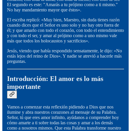
El segundo es este: "Amarás a tu prójimo como a ti mismo."
No hay mandamiento mayor que éstos».
El escriba replicó: «Muy bien, Maestro, sin duda tienes razón
cuando dices que el Señor es uno solo y no hay otro fuera de
él; y que amarlo con todo el corazón, con todo el entendimiento
y con todo el ser, y amar al prójimo como a uno mismo vale
más que todos los holocaustos y sacrificios».
Jesús, viendo que había respondido sensatamente, le dijo: «No
estás lejos del reino de Dios». Y nadie se atrevió a hacerle más
preguntas.
Introducción: El amor es lo más
importante
Vamos a comenzar esta reflexión pidiendo a Dios que nos
ilumine y abra nuestros corazones al mensaje de su Palabra.
Señor, tú que eres amor infinito, ayúdanos a comprender hoy
cómo amarte a ti sobre todas las cosas y amar a los demás
como a nosotros mismos. Que esta Palabra transforme nuestro