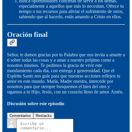
Busca oportunidades concretas de servir a los demás,
especialmente a aquellos que más lo necesitan. Ofrece tu
tiempo o tus recursos para aliviar el sufrimiento de otros,
sabiendo que al hacerlo, estás amando a Cristo en ellos.
Oración final
Señor, te damos gracias por tu Palabra que nos invita a amarte a
ti sobre todas las cosas y a amar a nuestro prójimo como a
nosotros mismos. Te pedimos la gracia de vivir este
mandamiento cada día, con entrega y generosidad. Que el
Espíritu Santo nos guíe para que nuestras acciones reflejen tu
amor en este mundo. María, Madre nuestra, intercede por
nosotros para que siempre busquemos el bien del otro y
sigamos a tu Hijo, Jesús, con un corazón lleno de amor. Amén.
Discusión sobre este episodio
Comentarios
Restacks