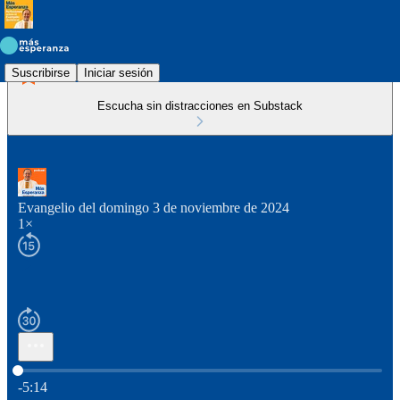
Suscribirse
Iniciar sesión
Escucha sin distracciones en Substack
Evangelio del domingo 3 de noviembre de 2024
1×
Hora actual: 0:00 / Tiempo total: -5:14
-5:14