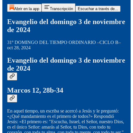
Abrir en la app
Transcripción
Escuchar a través de...
Evangelio del domingo 3 de noviembre
de 2024
31º DOMINGO DEL TIEMPO ORDINARIO –CICLO B–
oct 28, 2024
Evangelio del domingo 3 de noviembre
de 2024
Marcos 12, 28b-34
En aquel tiempo, un escriba se acercó a Jesús y le preguntó:
«¿Qué mandamiento es el primero de todos?» Respondió
Jesús: «El primero es: "Escucha, Israel, el Señor, nuestro Dios,
es el único Señor: amarás al Señor, tu Dios, con todo tu
corazón, con toda tu alma, con toda tu mente, con todo tu ser."