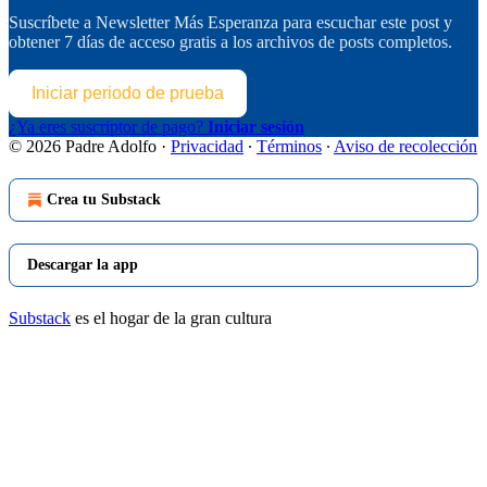
Suscríbete a
Newsletter Más Esperanza
para escuchar este post y
obtener 7 días de acceso gratis a los archivos de posts completos.
Iniciar periodo de prueba
¿Ya eres suscriptor de pago?
Iniciar sesión
© 2026 Padre Adolfo
·
Privacidad
∙
Términos
∙
Aviso de recolección
Crea tu Substack
Descargar la app
Substack
es el hogar de la gran cultura