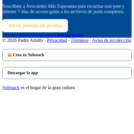
Suscríbete a
Newsletter Más Esperanza
para escuchar este post y
obtener 7 días de acceso gratis a los archivos de posts completos.
Iniciar periodo de prueba
¿Ya eres suscriptor de pago?
Iniciar sesión
© 2026 Padre Adolfo
·
Privacidad
∙
Términos
∙
Aviso de recolección
Crea tu Substack
Descargar la app
Substack
es el hogar de la gran cultura