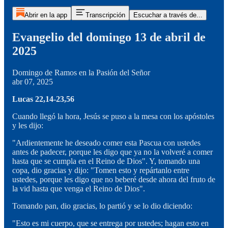
Abrir en la app
Transcripción
Escuchar a través de...
Evangelio del domingo 13 de abril de
2025
Domingo de Ramos en la Pasión del Señor
abr 07, 2025
Lucas 22,14-23,56
Cuando llegó la hora, Jesús se puso a la mesa con los apóstoles
y les dijo:
"Ardientemente he deseado comer esta Pascua con ustedes
antes de padecer, porque les digo que ya no la volveré a comer
hasta que se cumpla en el Reino de Dios". Y, tomando una
copa, dio gracias y dijo: "Tomen esto y repártanlo entre
ustedes, porque les digo que no beberé desde ahora del fruto de
la vid hasta que venga el Reino de Dios".
Tomando pan, dio gracias, lo partió y se lo dio diciendo:
"Esto es mi cuerpo, que se entrega por ustedes; hagan esto en