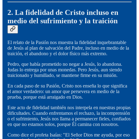
2. La fidelidad de Cristo incluso en
medio del sufrimiento y la traición
El relato de la Pasión nos muestra la fidelidad inquebrantable
de Jesús al plan de salvación del Padre, incluso en medio de la
traición, el abandono y el dolor físico más extremo.
Pedro, que había prometido no negar a Jesús, lo abandona.
Judas lo entrega por unas monedas. Pero Jesús, aun siendo
traicionado y humillado, se mantiene firme en su misión.
En cada paso de su Pasión, Cristo nos enseña lo que significa
el amor verdadero: un amor que persevera en medio de la
prueba, porque está arraigado en Dios.
Este acto de fidelidad también nos interpela en nuestras propias
dificultades. Cuando enfrentamos el rechazo, la incomprensión
o el sufrimiento, Jesús nos llama a permanecer fieles, confiados
en que no estamos solos, porque Él camina con nosotros.
Como dice el profeta Isaías: "El Señor Dios me ayuda, por eso