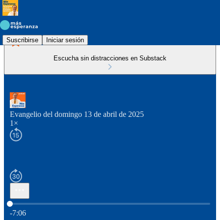
Suscribirse
Iniciar sesión
Escucha sin distracciones en Substack
Evangelio del domingo 13 de abril de 2025
1×
Hora actual: 0:00 / Tiempo total: -7:06
-7:06