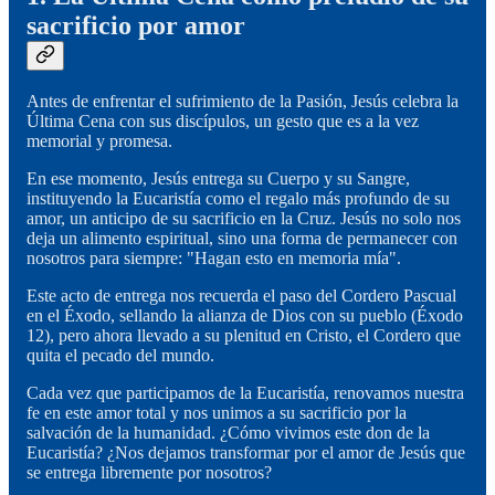
sacrificio por amor
Antes de enfrentar el sufrimiento de la Pasión, Jesús celebra la
Última Cena con sus discípulos, un gesto que es a la vez
memorial y promesa.
En ese momento, Jesús entrega su Cuerpo y su Sangre,
instituyendo la Eucaristía como el regalo más profundo de su
amor, un anticipo de su sacrificio en la Cruz. Jesús no solo nos
deja un alimento espiritual, sino una forma de permanecer con
nosotros para siempre: "Hagan esto en memoria mía".
Este acto de entrega nos recuerda el paso del Cordero Pascual
en el Éxodo, sellando la alianza de Dios con su pueblo (Éxodo
12), pero ahora llevado a su plenitud en Cristo, el Cordero que
quita el pecado del mundo.
Cada vez que participamos de la Eucaristía, renovamos nuestra
fe en este amor total y nos unimos a su sacrificio por la
salvación de la humanidad. ¿Cómo vivimos este don de la
Eucaristía? ¿Nos dejamos transformar por el amor de Jesús que
se entrega libremente por nosotros?