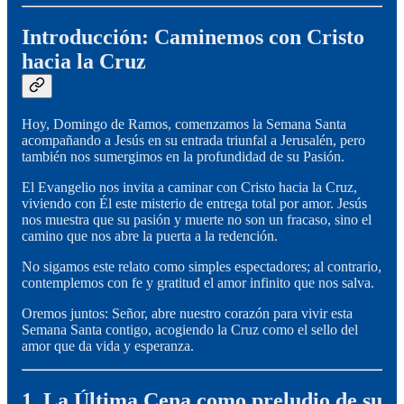
Introducción: Caminemos con Cristo
hacia la Cruz
Hoy, Domingo de Ramos, comenzamos la Semana Santa
acompañando a Jesús en su entrada triunfal a Jerusalén, pero
también nos sumergimos en la profundidad de su Pasión.
El Evangelio nos invita a caminar con Cristo hacia la Cruz,
viviendo con Él este misterio de entrega total por amor. Jesús
nos muestra que su pasión y muerte no son un fracaso, sino el
camino que nos abre la puerta a la redención.
No sigamos este relato como simples espectadores; al contrario,
contemplemos con fe y gratitud el amor infinito que nos salva.
Oremos juntos: Señor, abre nuestro corazón para vivir esta
Semana Santa contigo, acogiendo la Cruz como el sello del
amor que da vida y esperanza.
1. La Última Cena como preludio de su