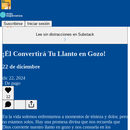
Suscribirse
Iniciar sesión
Lee sin distracciones en Substack
¡Él Convertirá Tu Llanto en Gozo!
22 de diciembre
dic 22, 2024
∙ De pago
12
En la vida solemos enfrentarnos a momentos de tristeza y dolor, pero
no estamos solos. Hay una promesa divina que nos recuerda que
Dios convierte nuestro llanto en gozo y nos consuela en los